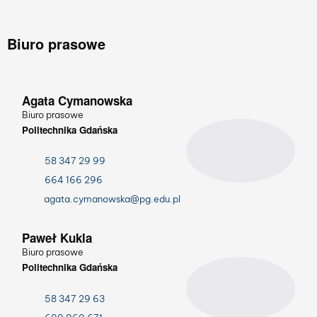
Biuro prasowe
Agata Cymanowska
Biuro prasowe
Politechnika Gdańska
58 347 29 99
664 166 296
agata.cymanowska@pg.edu.pl
Paweł Kukla
Biuro prasowe
Politechnika Gdańska
58 347 29 63