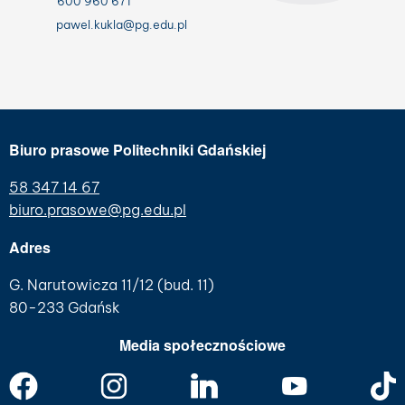
600 960 671
pawel.kukla@pg.edu.pl
Biuro prasowe Politechniki Gdańskiej
58 347 14 67
biuro.prasowe@pg.edu.pl
Adres
G. Narutowicza 11/12 (bud. 11)
80-233 Gdańsk
Media społecznościowe