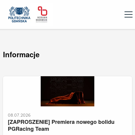
Open
Informacje
08.07.2026
[ZAPROSZENIE] Premiera nowego bolidu
PGRacing Team