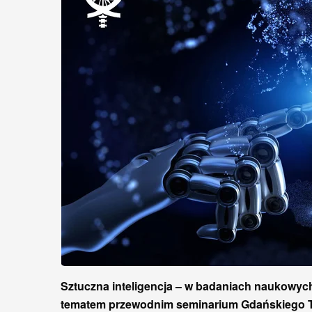
Sztuczna inteligencja – w badaniach naukowych,
tematem przewodnim seminarium Gdańskiego T